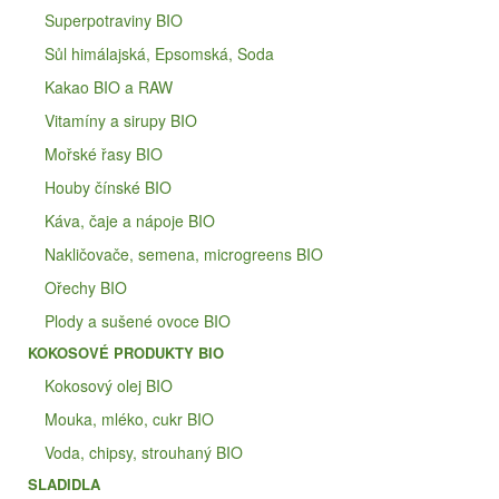
Superpotraviny BIO
Sůl himálajská, Epsomská, Soda
Kakao BIO a RAW
Vitamíny a sirupy BIO
Mořské řasy BIO
Houby čínské BIO
Káva, čaje a nápoje BIO
Nakličovače, semena, microgreens BIO
Ořechy BIO
Plody a sušené ovoce BIO
KOKOSOVÉ PRODUKTY BIO
Kokosový olej BIO
Mouka, mléko, cukr BIO
Voda, chipsy, strouhaný BIO
SLADIDLA