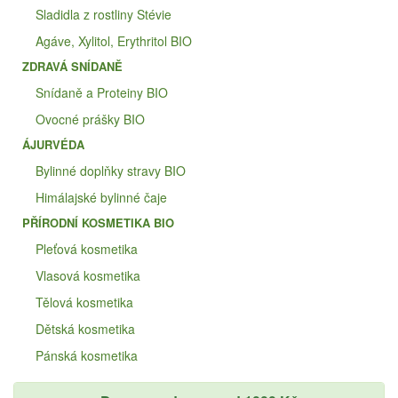
Sladidla z rostliny Stévie
Agáve, Xylitol, Erythritol BIO
ZDRAVÁ SNÍDANĚ
Snídaně a Proteiny BIO
Ovocné prášky BIO
ÁJURVÉDA
Bylinné doplňky stravy BIO
Himálajské bylinné čaje
PŘÍRODNÍ KOSMETIKA BIO
Pleťová kosmetika
Vlasová kosmetika
Tělová kosmetika
Dětská kosmetika
Pánská kosmetika