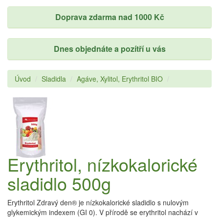
Doprava zdarma nad 1000 Kč
Dnes objednáte a pozítří u vás
Úvod
Sladidla
Agáve, Xylitol, Erythritol BIO
Erythritol, nízkokalorické
sladidlo 500g
Erythritol Zdravý den® je nízkokalorické sladidlo s nulovým
glykemickým indexem (GI 0). V přírodě se erythritol nachází v