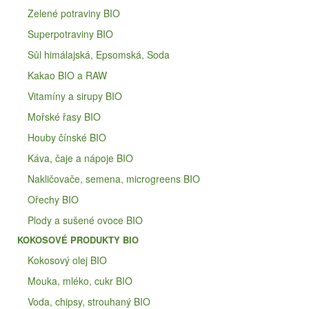
Zelené potraviny BIO
Superpotraviny BIO
Sůl himálajská, Epsomská, Soda
Kakao BIO a RAW
Vitamíny a sirupy BIO
Mořské řasy BIO
Houby čínské BIO
Káva, čaje a nápoje BIO
Nakličovače, semena, microgreens BIO
Ořechy BIO
Plody a sušené ovoce BIO
KOKOSOVÉ PRODUKTY BIO
Kokosový olej BIO
Mouka, mléko, cukr BIO
Voda, chipsy, strouhaný BIO