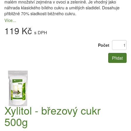
malém množství zejména v ovoci a zelenině. Je vhodný jako
náhrada klasického bílého cukru a umělých sladidel. Dosahuje
přibližně 70% sladkosti běžného cukru.
Více...
119 Kč
s DPH
Počet
Přidat
Xylitol - březový cukr
500g