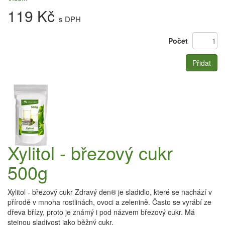
119 Kč
s DPH
Počet
Přidat
Xylitol - březový cukr
500g
Xylitol - březový cukr Zdravý den® je sladidlo, které se nachází v
přírodě v mnoha rostlinách, ovoci a zelenině. Často se vyrábí ze
dřeva břízy, proto je známý i pod názvem březový cukr. Má
stejnou sladivost jako běžný cukr.