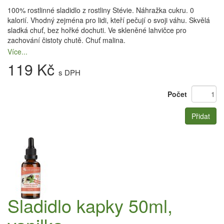
100% rostlinné sladidlo z rostliny Stévie. Náhražka cukru. 0
kalorií. Vhodný zejména pro lidi, kteří pečují o svoji váhu. Skvělá
sladká chuť, bez hořké dochuti. Ve skleněné lahvičce pro
zachování čistoty chutě. Chuť malina.
Více...
119 Kč
s DPH
Počet
Přidat
Sladidlo kapky 50ml,