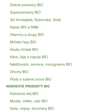
Zelené potraviny BIO
Superpotraviny BIO
Sůl himálajská, Epsomská, Soda
Kakao BIO a RAW
Vitamíny a sirupy BIO
Mořské řasy BIO
Houby čínské BIO
Káva, čaje a nápoje BIO
Nakličovače, semena, microgreens BIO
Ořechy BIO
Plody a sušené ovoce BIO
KOKOSOVÉ PRODUKTY BIO
Kokosový olej BIO
Mouka, mléko, cukr BIO
Voda, chipsy, strouhaný BIO