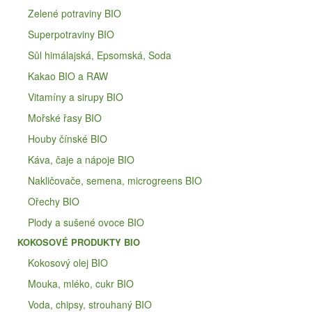
Zelené potraviny BIO
Superpotraviny BIO
Sůl himálajská, Epsomská, Soda
Kakao BIO a RAW
Vitamíny a sirupy BIO
Mořské řasy BIO
Houby čínské BIO
Káva, čaje a nápoje BIO
Nakličovače, semena, microgreens BIO
Ořechy BIO
Plody a sušené ovoce BIO
KOKOSOVÉ PRODUKTY BIO
Kokosový olej BIO
Mouka, mléko, cukr BIO
Voda, chipsy, strouhaný BIO