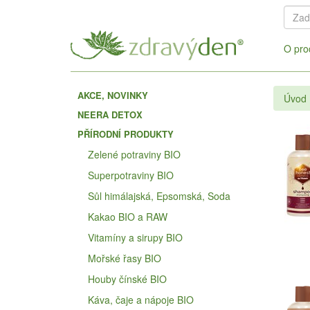
O pro
AKCE, NOVINKY
Úvod
NEERA DETOX
PŘÍRODNÍ PRODUKTY
Zelené potraviny BIO
Superpotraviny BIO
Sůl himálajská, Epsomská, Soda
Kakao BIO a RAW
Vitamíny a sirupy BIO
Mořské řasy BIO
Houby čínské BIO
Káva, čaje a nápoje BIO