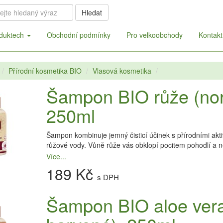
Hledat
duktech
Obchodní podmínky
Pro velkoobchody
Kontakt
Přírodní kosmetika BIO
Vlasová kosmetika
Šampon BIO růže (nor
250ml
Šampon kombinuje jemný čisticí účinek s přírodními akt
růžové vody. Vůně růže vás obklopí pocitem pohodlí a n
Více...
189 Kč
s DPH
Šampon BIO aloe ver