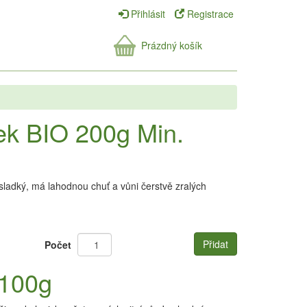
Přihlásit
Registrace
Prázdný košík
k BIO 200g Min.
adký, má lahodnou chuť a vůni čerstvě zralých
Přidat
Počet
 100g