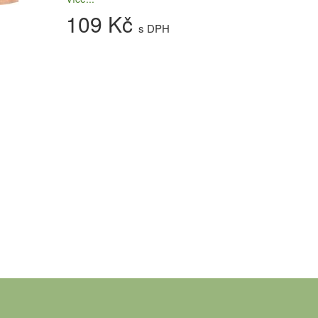
109 Kč
s DPH