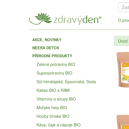
O pro
AKCE, NOVINKY
Úvod
NEERA DETOX
PŘÍRODNÍ PRODUKTY
Zelené potraviny BIO
Superpotraviny BIO
Sůl himálajská, Epsomská, Soda
Kakao BIO a RAW
Vitamíny a sirupy BIO
Mořské řasy BIO
Houby čínské BIO
Káva, čaje a nápoje BIO