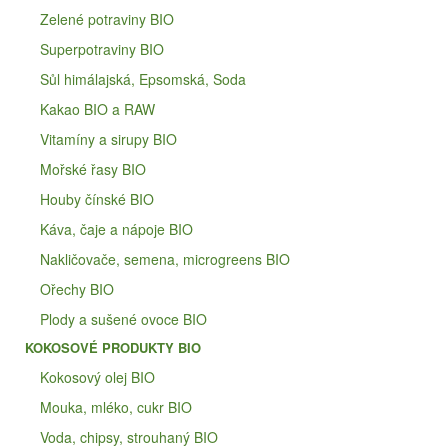
Zelené potraviny BIO
Superpotraviny BIO
Sůl himálajská, Epsomská, Soda
Kakao BIO a RAW
Vitamíny a sirupy BIO
Mořské řasy BIO
Houby čínské BIO
Káva, čaje a nápoje BIO
Nakličovače, semena, microgreens BIO
Ořechy BIO
Plody a sušené ovoce BIO
KOKOSOVÉ PRODUKTY BIO
Kokosový olej BIO
Mouka, mléko, cukr BIO
Voda, chipsy, strouhaný BIO