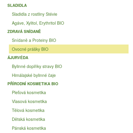
SLADIDLA
Sladidla z rostliny Stévie
Agáve, Xylitol, Erythritol BIO
ZDRAVÁ SNÍDANĚ
Snídaně a Proteiny BIO
Ovocné prášky BIO
ÁJURVÉDA
Bylinné doplňky stravy BIO
Himálajské bylinné čaje
PŘÍRODNÍ KOSMETIKA BIO
Pleťová kosmetika
Vlasová kosmetika
Tělová kosmetika
Dětská kosmetika
Pánská kosmetika