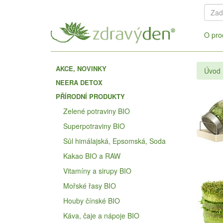
O pro
AKCE, NOVINKY
Úvod
NEERA DETOX
PŘÍRODNÍ PRODUKTY
Zelené potraviny BIO
Superpotraviny BIO
Sůl himálajská, Epsomská, Soda
Kakao BIO a RAW
Vitamíny a sirupy BIO
Mořské řasy BIO
Houby čínské BIO
Káva, čaje a nápoje BIO