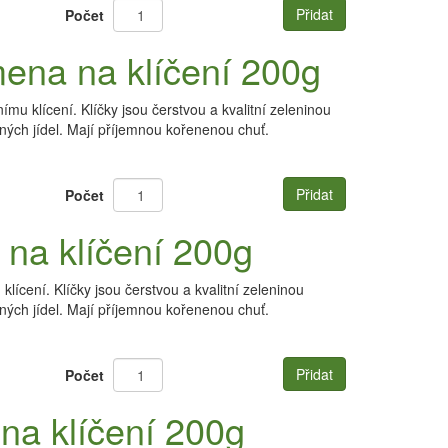
Přidat
Počet
mena na klíčení 200g
u klícení. Klíčky jsou čerstvou a kvalitní zeleninou
ých jídel. Mají příjemnou kořenenou chuť.
Přidat
Počet
na klíčení 200g
ícení. Klíčky jsou čerstvou a kvalitní zeleninou
ých jídel. Mají příjemnou kořenenou chuť.
Přidat
Počet
na klíčení 200g