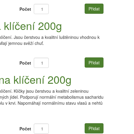
Přidat
Počet
 klíčení 200g
čení. Jsou čerstvou a kvalitní luštěninou vhodnou k
Mají jemnou svěží chuť.
Přidat
Počet
na klíčení 200g
čení. Klíčky jsou čerstvou a kvalitní zeleninou
ných jídel. Podporují normální metabolismus sacharidu
rolu v krvi. Napomáhají normálnímu stavu vlasů a nehtů
Přidat
Počet