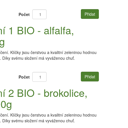
Přidat
Počet
 1 BIO - alfalfa,
g
ní. Klíčky jsou čerstvou a kvalitní zeleninou hodnou
l. Díky svému složení má vyváženou chuť.
Přidat
Počet
 2 BIO - brokolice,
00g
ní. Klíčky jsou čerstvou a kvalitní zeleninou hodnou
l. Díky svému složení má vyváženou chuť.