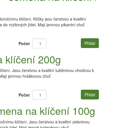
očnímu klíčení. Klíčky jsou čerstvou a kvalitní
do rozlicných jídel. Mají jemnou pikantní chuť.
Přidat
Počet
 klíčení 200g
čení. Jsou čerstvou a kvalitní luštěninou vhodnou k
 Mají jemnou hráškovou chuť.
Přidat
Počet
mena na klíčení 100g
nímu klíčení. Jsou čerstvou a kvalitní zeleninou
ných jídel. Mají jemně kořeněnou chuť.