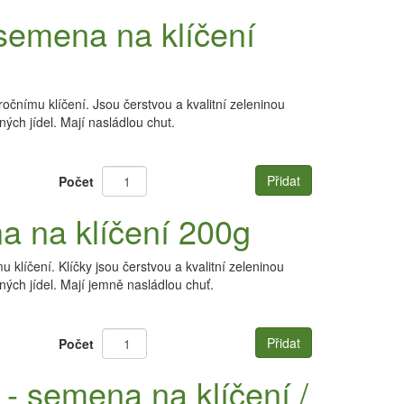
semena na klíčení
nímu klíčení. Jsou čerstvou a kvalitní zeleninou
ch jídel. Mají nasládlou chut.
Přidat
Počet
a na klíčení 200g
líčení. Klíčky jsou čerstvou a kvalitní zeleninou
ých jídel. Mají jemně nasládlou chuť.
Přidat
Počet
- semena na klíčení /