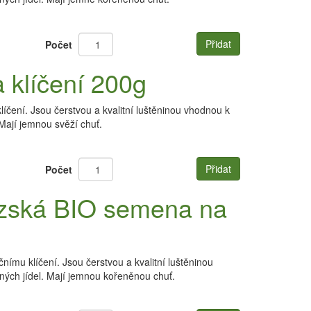
Přidat
Počet
klíčení 200g
čení. Jsou čerstvou a kvalitní luštěninou vhodnou k
Mají jemnou svěží chuť.
Přidat
Počet
uzská BIO semena na
mu klíčení. Jsou čerstvou a kvalitní luštěninou
ných jídel. Mají jemnou kořeněnou chuť.