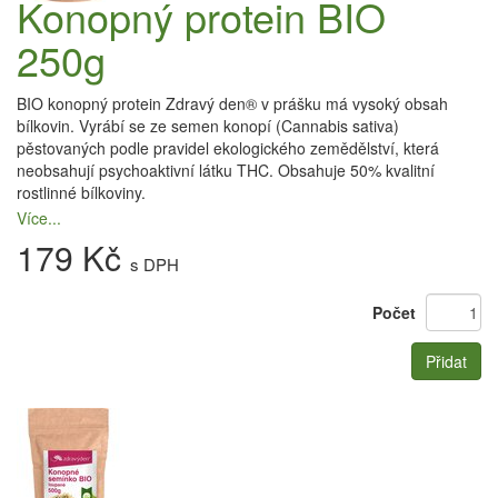
Konopný protein BIO
250g
BIO konopný protein Zdravý den® v prášku má vysoký obsah
bílkovin. Vyrábí se ze semen konopí (Cannabis sativa)
pěstovaných podle pravidel ekologického zemědělství, která
neobsahují psychoaktivní látku THC. Obsahuje 50% kvalitní
rostlinné bílkoviny.
Více...
179 Kč
s DPH
Počet
Přidat