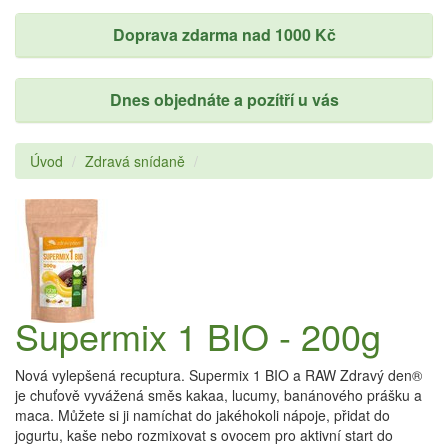
Doprava zdarma nad 1000 Kč
Dnes objednáte a pozítří u vás
Úvod
Zdravá snídaně
Supermix 1 BIO - 200g
Nová vylepšená recuptura. Supermix 1 BIO a RAW Zdravý den®
je chuťově vyvážená směs kakaa, lucumy, banánového prášku a
maca. Můžete si ji namíchat do jakéhokoli nápoje, přidat do
jogurtu, kaše nebo rozmixovat s ovocem pro aktivní start do