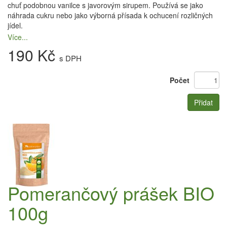
chuť podobnou vanilce s javorovým sirupem. Používá se jako
náhrada cukru nebo jako výborná přísada k ochucení rozličných
jídel.
Více...
190 Kč
s DPH
Počet
Přidat
Pomerančový prášek BIO
100g