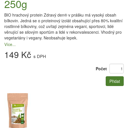
250g
BIO hrachový protein Zdravý den® v prášku má vysoký obsah
bílkovin. Jedná se o proteinový izolát obsahující přes 80% kvalitní
rostlinné bílkoviny, což uvítají zejména vegani, sportovci, lidé
věnující se silovým sportům a lidé v rekonvalescenci. Vhodný pro
vegetariány i vegany. Neobsahuje lepek.
Více...
149 Kč
s DPH
Počet
Přidat