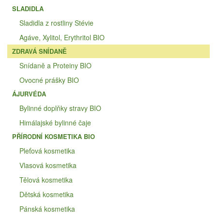
SLADIDLA
Sladidla z rostliny Stévie
Agáve, Xylitol, Erythritol BIO
ZDRAVÁ SNÍDANĚ
Snídaně a Proteiny BIO
Ovocné prášky BIO
ÁJURVÉDA
Bylinné doplňky stravy BIO
Himálajské bylinné čaje
PŘÍRODNÍ KOSMETIKA BIO
Pleťová kosmetika
Vlasová kosmetika
Tělová kosmetika
Dětská kosmetika
Pánská kosmetika