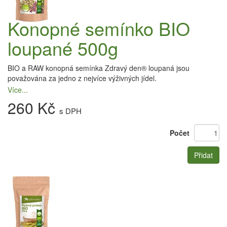
Konopné semínko BIO
loupané 500g
BIO a RAW konopná semínka Zdravý den® loupaná jsou
považována za jedno z nejvíce výživných jídel.
Více...
260 Kč
s DPH
Počet
Přidat