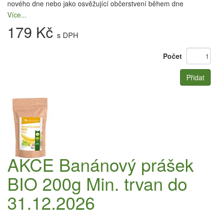
nového dne nebo jako osvěžující občerstvení během dne
Více...
179 Kč
s DPH
Počet
Přidat
AKCE Banánový prášek
BIO 200g Min. trvan do
31.12.2026