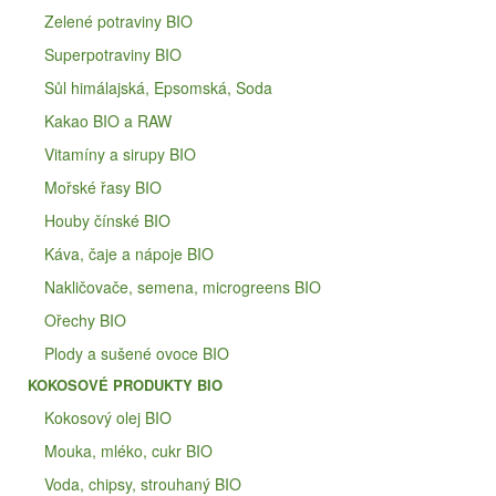
Zelené potraviny BIO
Superpotraviny BIO
Sůl himálajská, Epsomská, Soda
Kakao BIO a RAW
Vitamíny a sirupy BIO
Mořské řasy BIO
Houby čínské BIO
Káva, čaje a nápoje BIO
Nakličovače, semena, microgreens BIO
Ořechy BIO
Plody a sušené ovoce BIO
KOKOSOVÉ PRODUKTY BIO
Kokosový olej BIO
Mouka, mléko, cukr BIO
Voda, chipsy, strouhaný BIO