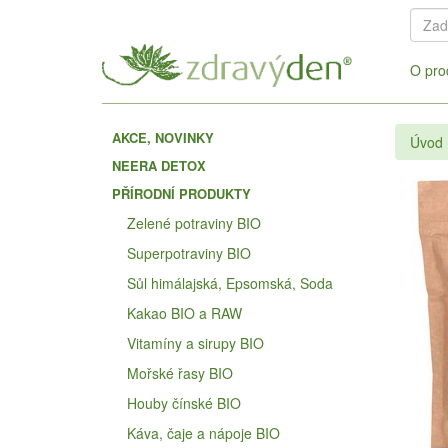
O pro
AKCE, NOVINKY
Úvod
NEERA DETOX
PŘÍRODNÍ PRODUKTY
Zelené potraviny BIO
Superpotraviny BIO
Sůl himálajská, Epsomská, Soda
Kakao BIO a RAW
Vitamíny a sirupy BIO
Mořské řasy BIO
Houby čínské BIO
Káva, čaje a nápoje BIO