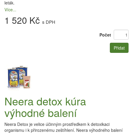
leták.
Více...
1 520 Kč
s DPH
Počet
Přidat
Neera detox kúra
výhodné balení
Neera Detox je velice účinným prostředkem k detoxikaci
organismu i k přirozenému zeštíhlení. Neera výhodného balení