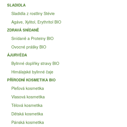
SLADIDLA
Sladidla z rostliny Stévie
Agáve, Xylitol, Erythritol BIO
ZDRAVÁ SNÍDANĚ
Snídaně a Proteiny BIO
Ovocné prášky BIO
ÁJURVÉDA
Bylinné doplňky stravy BIO
Himálajské bylinné čaje
PŘÍRODNÍ KOSMETIKA BIO
Pleťová kosmetika
Vlasová kosmetika
Tělová kosmetika
Dětská kosmetika
Pánská kosmetika