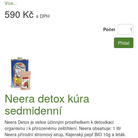
Více...
590 Kč
s DPH
Počet
Přidat
Neera detox kúra
sedmidenní
Neera Detox je velice účinným prostředkem k detoxikaci
organismu i k přirozenému zeštíhlení. Neera obsahuje: 1 litr
Neera přírodní stromový sirup, Kajenský pepř BIO 10g a leták.