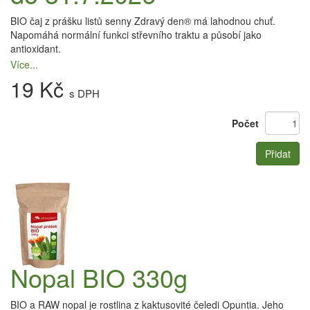
BIO čaj z prášku listů senny Zdravý den® má lahodnou chuť.
Napomáhá normální funkci střevního traktu a působí jako
antioxidant.
Více...
19 Kč
s DPH
Počet
Přidat
Nopal BIO 330g
BIO a RAW nopal je rostlina z kaktusovité čeledi Opuntia. Jeho