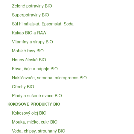
Zelené potraviny BIO
Superpotraviny BIO
Sůl himálajská, Epsomská, Soda
Kakao BIO a RAW
Vitamíny a sirupy BIO
Mořské řasy BIO
Houby čínské BIO
Káva, čaje a nápoje BIO
Nakličovače, semena, microgreens BIO
Ořechy BIO
Plody a sušené ovoce BIO
KOKOSOVÉ PRODUKTY BIO
Kokosový olej BIO
Mouka, mléko, cukr BIO
Voda, chipsy, strouhaný BIO