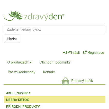
Hledat
Přihlásit
Registrace
O produktech
Obchodní podmínky
Pro velkoobchody
Kontakt
Prázdný košík
AKCE, NOVINKY
NEERA DETOX
PŘÍRODNÍ PRODUKTY