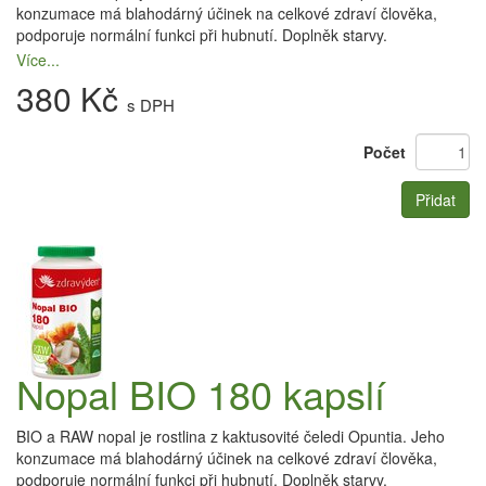
konzumace má blahodárný účinek na celkové zdraví člověka,
podporuje normální funkci při hubnutí. Doplněk starvy.
Více...
380 Kč
s DPH
Počet
Přidat
Nopal BIO 180 kapslí
BIO a RAW nopal je rostlina z kaktusovité čeledi Opuntia. Jeho
konzumace má blahodárný účinek na celkové zdraví člověka,
podporuje normální funkci při hubnutí. Doplněk starvy.