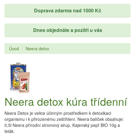
Doprava zdarma nad 1000 Kč
Dnes objednáte a pozítří u vás
Úvod
Neera detox
Neera detox kúra třídenní
Neera Detox je velice účinným prostředkem k detoxikaci
organismu i k přirozenému zeštíhlení. Neera balíček obsahuje:
0,5l Neera přírodní stromový sirup, Kajenský pepř BIO 10g a
leták.