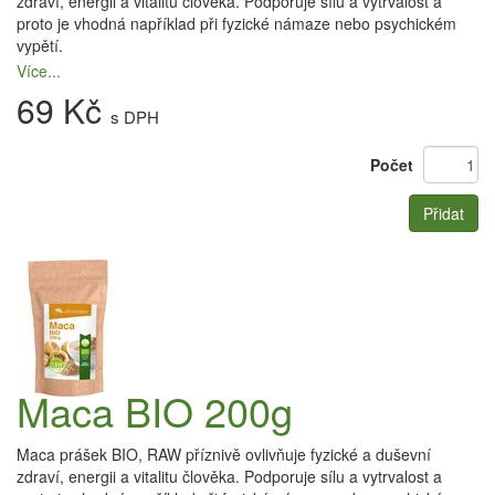
zdraví, energii a vitalitu člověka. Podporuje sílu a vytrvalost a
proto je vhodná například při fyzické námaze nebo psychickém
vypětí.
Více...
69 Kč
s DPH
Počet
Přidat
Maca BIO 200g
Maca prášek BIO, RAW příznivě ovlivňuje fyzické a duševní
zdraví, energii a vitalitu člověka. Podporuje sílu a vytrvalost a