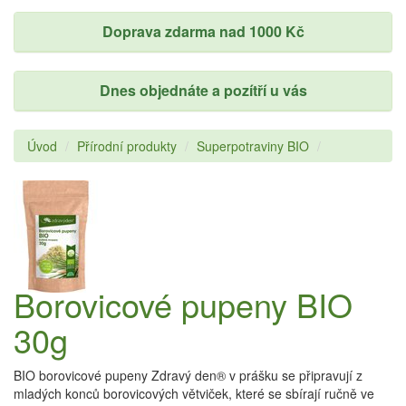
Doprava zdarma nad 1000 Kč
Dnes objednáte a pozítří u vás
Úvod
Přírodní produkty
Superpotraviny BIO
Borovicové pupeny BIO
30g
BIO borovicové pupeny Zdravý den® v prášku se připravují z
mladých konců borovicových větviček, které se sbírají ručně ve