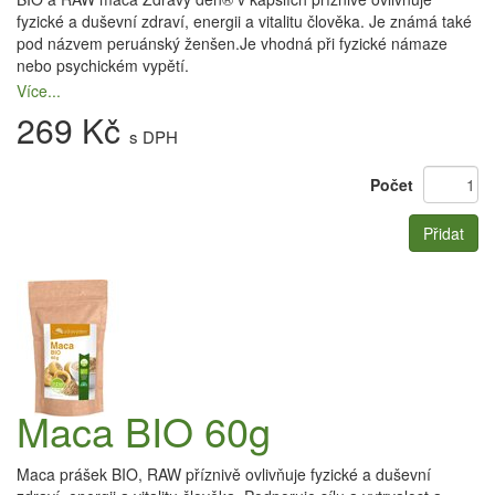
fyzické a duševní zdraví, energii a vitalitu člověka. Je známá také
pod názvem peruánský ženšen.Je vhodná při fyzické námaze
nebo psychickém vypětí.
Více...
269 Kč
s DPH
Počet
Přidat
Maca BIO 60g
Maca prášek BIO, RAW příznivě ovlivňuje fyzické a duševní