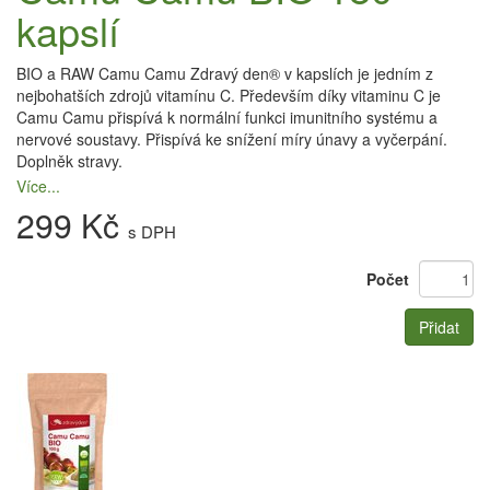
kapslí
BIO a RAW Camu Camu Zdravý den® v kapslích je jedním z
nejbohatších zdrojů vitamínu C. Především díky vitaminu C je
Camu Camu přispívá k normální funkci imunitního systému a
nervové soustavy. Přispívá ke snížení míry únavy a vyčerpání.
Doplněk stravy.
Více...
299 Kč
s DPH
Počet
Přidat