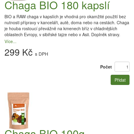
Chaga BIO 180 kapslí
BIO a RAW chaga v kapslích je vhodná pro okamžité použití bez
nutnosti přípravy v kanceláři, autě, doma nebo na cestách. Chaga
je houba rostoucí převážně na kmenech bříz v chladnějších
oblastech Evropy, v sibiřské tajze nebo v Asii. Doplněk stravy.
Více...
299 Kč
s DPH
Počet
Přidat
Chaga BIO 100g