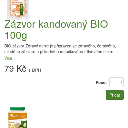
Zázvor kandovaný BIO
100g
BIO zázvor Zdravý den® je připraven ze zdravého, čerstvého,
mladého zázvoru a přírodního moučkového třtinového cukru.
Více...
79 Kč
s DPH
Počet
Přidat