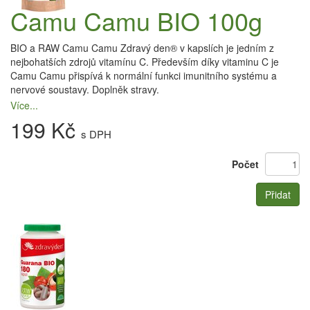
Camu Camu BIO 100g
BIO a RAW Camu Camu Zdravý den® v kapslích je jedním z
nejbohatších zdrojů vitamínu C. Především díky vitaminu C je
Camu Camu přispívá k normální funkci imunitního systému a
nervové soustavy. Doplněk stravy.
Více...
199 Kč
s DPH
Počet
Přidat