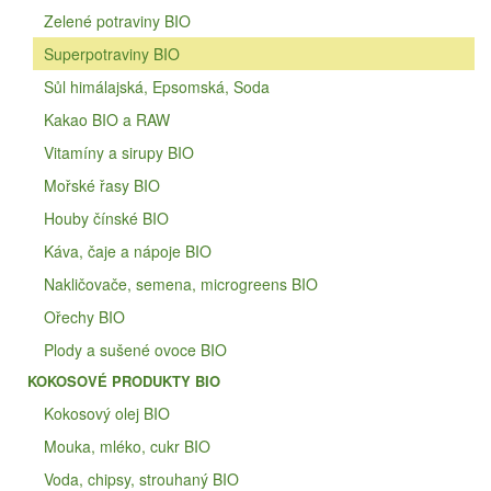
Zelené potraviny BIO
Superpotraviny BIO
Sůl himálajská, Epsomská, Soda
Kakao BIO a RAW
Vitamíny a sirupy BIO
Mořské řasy BIO
Houby čínské BIO
Káva, čaje a nápoje BIO
Nakličovače, semena, microgreens BIO
Ořechy BIO
Plody a sušené ovoce BIO
KOKOSOVÉ PRODUKTY BIO
Kokosový olej BIO
Mouka, mléko, cukr BIO
Voda, chipsy, strouhaný BIO