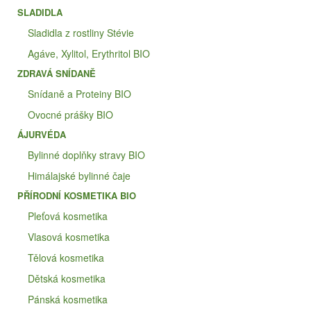
SLADIDLA
Sladidla z rostliny Stévie
Agáve, Xylitol, Erythritol BIO
ZDRAVÁ SNÍDANĚ
Snídaně a Proteiny BIO
Ovocné prášky BIO
ÁJURVÉDA
Bylinné doplňky stravy BIO
Himálajské bylinné čaje
PŘÍRODNÍ KOSMETIKA BIO
Pleťová kosmetika
Vlasová kosmetika
Tělová kosmetika
Dětská kosmetika
Pánská kosmetika