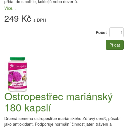
přidat do smothie, koktejlů nebo dezertů.
Více...
249 Kč
s DPH
Počet
Přidat
Ostropestřec mariánský
180 kapslí
Drcená semena ostropestřce mariánského Zdravý den®, působí
jako antioxidant. Podporuje normální činnost jater, trávení a