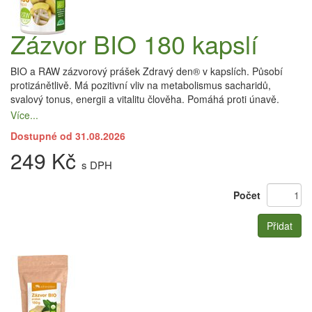
Zázvor BIO 180 kapslí
BIO a RAW zázvorový prášek Zdravý den® v kapslích. Působí
protizánětlivě. Má pozitivní vliv na metabolismus sacharidů,
svalový tonus, energii a vitalitu člověha. Pomáhá proti únavě.
Více...
Dostupné od 31.08.2026
249 Kč
s DPH
Počet
Přidat