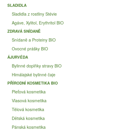
SLADIDLA
Sladidla z rostliny Stévie
Agáve, Xylitol, Erythritol BIO
ZDRAVÁ SNÍDANĚ
Snídaně a Proteiny BIO
Ovocné prášky BIO
ÁJURVÉDA
Bylinné doplňky stravy BIO
Himálajské bylinné čaje
PŘÍRODNÍ KOSMETIKA BIO
Pleťová kosmetika
Vlasová kosmetika
Tělová kosmetika
Dětská kosmetika
Pánská kosmetika