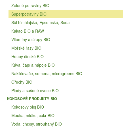
Zelené potraviny BIO
Superpotraviny BIO
Sůl himálajská, Epsomská, Soda
Kakao BIO a RAW
Vitamíny a sirupy BIO
Mořské řasy BIO
Houby čínské BIO
Káva, čaje a nápoje BIO
Nakličovače, semena, microgreens BIO
Ořechy BIO
Plody a sušené ovoce BIO
KOKOSOVÉ PRODUKTY BIO
Kokosový olej BIO
Mouka, mléko, cukr BIO
Voda, chipsy, strouhaný BIO