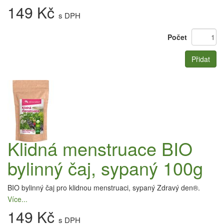
149 Kč
s DPH
Počet
Přidat
Klidná menstruace BIO
bylinný čaj, sypaný 100g
BIO bylinný čaj pro klidnou menstruaci, sypaný Zdravý den®.
Více...
149 Kč
s DPH