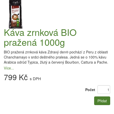
Káva zrnková BIO
pražená 1000g
BIO pražená zrnková káva Zdravý den® pochází z Peru z oblasti
Chanchamayo v srdci deštného pralesa. Jedná se o 100% kávu
Arabica odrůd Typica, žlutý a červený Bourbon, Cattura a Pache.
Více...
799 Kč
s DPH
Počet
Přidat