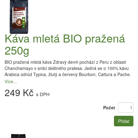
Káva mletá BIO pražená
250g
BIO pražená mletá káva Zdravý den® pochází z Peru z oblasti
Chanchamayo v srdci deštného pralesa. Jedná se o 100% kávu
Arabica odrůd Typica, žlutý a červený Bourbon, Cattura a Pache.
Více...
249 Kč
s DPH
Počet
Přidat