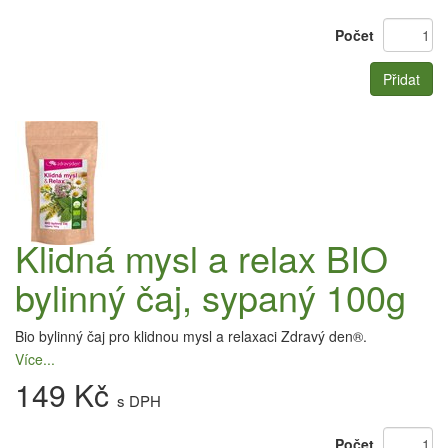
Počet
Přidat
Klidná mysl a relax BIO
bylinný čaj, sypaný 100g
Bio bylinný čaj pro klidnou mysl a relaxaci Zdravý den®.
Více...
149 Kč
s DPH
Počet