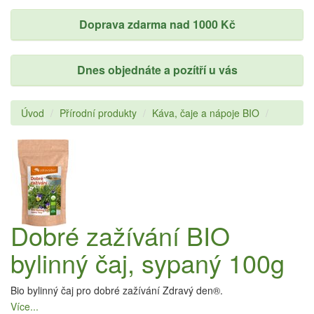
Doprava zdarma nad 1000 Kč
Dnes objednáte a pozítří u vás
Úvod
Přírodní produkty
Káva, čaje a nápoje BIO
Dobré zažívání BIO
bylinný čaj, sypaný 100g
Bio bylinný čaj pro dobré zažívání Zdravý den®.
Více...