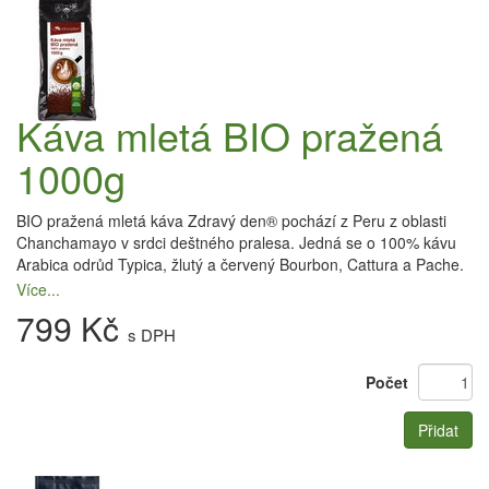
Káva mletá BIO pražená
1000g
BIO pražená mletá káva Zdravý den® pochází z Peru z oblasti
Chanchamayo v srdci deštného pralesa. Jedná se o 100% kávu
Arabica odrůd Typica, žlutý a červený Bourbon, Cattura a Pache.
Více...
799 Kč
s DPH
Počet
Přidat