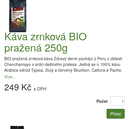
Káva zrnková BIO
pražená 250g
BIO pražená zrnková káva Zdravý den® pochází z Peru z oblasti
Chanchamayo v srdci deštného pralesa. Jedná se o 100% kávu
Arabica odrůd Typica, žlutý a červený Bourbon, Cattura a Pache.
Více...
249 Kč
s DPH
Počet
Přidat