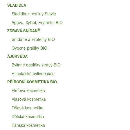
SLADIDLA
Sladidla z rostliny Stévie
Agáve, Xylitol, Erythritol BIO
ZDRAVÁ SNÍDANĚ
Snídaně a Proteiny BIO
Ovocné prášky BIO
ÁJURVÉDA
Bylinné doplňky stravy BIO
Himálajské bylinné čaje
PŘÍRODNÍ KOSMETIKA BIO
Pleťová kosmetika
Vlasová kosmetika
Tělová kosmetika
Dětská kosmetika
Pánská kosmetika