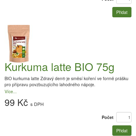
Přidat
Kurkuma latte BIO 75g
BIO kurkuma latte Zdravý den® je směsí koření ve formě prášku
pro přípravu povzbuzujícího lahodného nápoje.
Více...
99 Kč
s DPH
Počet
Přidat