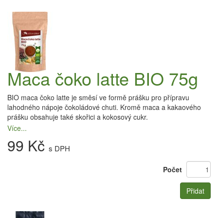
Maca čoko latte BIO 75g
BIO maca čoko latte je směsí ve formě prášku pro přípravu
lahodného nápoje čokoládové chuti. Kromě maca a kakaového
prášku obsahuje také skořici a kokosový cukr.
Více...
99 Kč
s DPH
Počet
Přidat