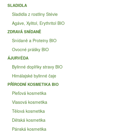
SLADIDLA
Sladidla z rostliny Stévie
Agáve, Xylitol, Erythritol BIO
ZDRAVÁ SNÍDANĚ
Snídaně a Proteiny BIO
Ovocné prášky BIO
ÁJURVÉDA
Bylinné doplňky stravy BIO
Himálajské bylinné čaje
PŘÍRODNÍ KOSMETIKA BIO
Pleťová kosmetika
Vlasová kosmetika
Tělová kosmetika
Dětská kosmetika
Pánská kosmetika