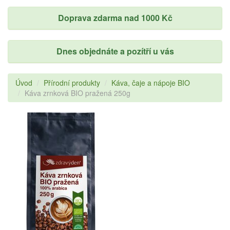
Doprava zdarma nad 1000 Kč
Dnes objednáte a pozítří u vás
Úvod
Přírodní produkty
Káva, čaje a nápoje BIO
Káva zrnková BIO pražená 250g