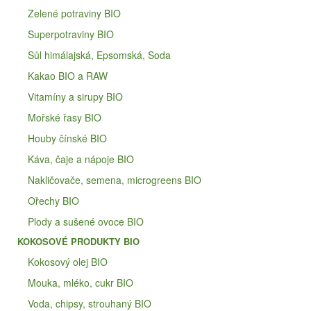
Zelené potraviny BIO
Superpotraviny BIO
Sůl himálajská, Epsomská, Soda
Kakao BIO a RAW
Vitamíny a sirupy BIO
Mořské řasy BIO
Houby čínské BIO
Káva, čaje a nápoje BIO
Nakličovače, semena, microgreens BIO
Ořechy BIO
Plody a sušené ovoce BIO
KOKOSOVÉ PRODUKTY BIO
Kokosový olej BIO
Mouka, mléko, cukr BIO
Voda, chipsy, strouhaný BIO