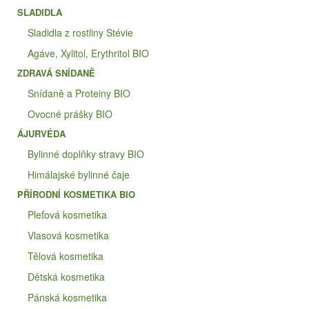
SLADIDLA
Sladidla z rostliny Stévie
Agáve, Xylitol, Erythritol BIO
ZDRAVÁ SNÍDANĚ
Snídaně a Proteiny BIO
Ovocné prášky BIO
ÁJURVÉDA
Bylinné doplňky stravy BIO
Himálajské bylinné čaje
PŘÍRODNÍ KOSMETIKA BIO
Pleťová kosmetika
Vlasová kosmetika
Tělová kosmetika
Dětská kosmetika
Pánská kosmetika