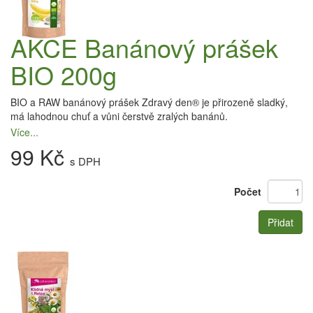
AKCE Banánový prášek
BIO 200g
BIO a RAW banánový prášek Zdravý den® je přirozeně sladký,
má lahodnou chuť a vůni čerstvě zralých banánů.
Více...
99 Kč
s DPH
Počet
Přidat