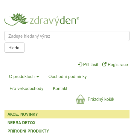
Hledat
Přihlásit
Registrace
O produktech
Obchodní podmínky
Pro velkoobchody
Kontakt
Prázdný košík
AKCE, NOVINKY
NEERA DETOX
PŘÍRODNÍ PRODUKTY