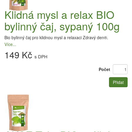
Klidná mysl a relax BIO
bylinný čaj, sypaný 100g
Bio bylinný čaj pro klidnou mysl a relaxaci Zdravý den®.
Více...
149 Kč
s DPH
Počet
Přidat