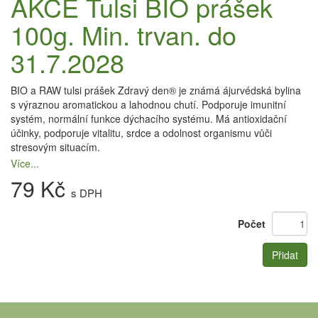
AKCE Tulsi BIO prášek
100g. Min. trvan. do
31.7.2028
BIO a RAW tulsi prášek Zdravý den® je známá ájurvédská bylina
s výraznou aromatickou a lahodnou chutí. Podporuje imunitní
systém, normální funkce dýchacího systému. Má antioxidační
účinky, podporuje vitalitu, srdce a odolnost organismu vůči
stresovým situacím.
Více...
79 Kč
s DPH
Počet
Přidat