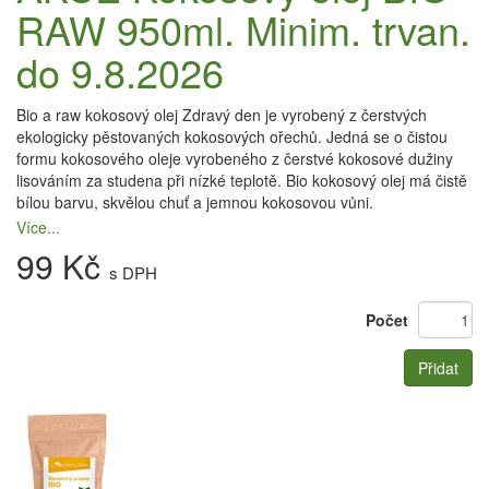
RAW 950ml. Minim. trvan.
do 9.8.2026
Bio a raw kokosový olej Zdravý den je vyrobený z čerstvých
ekologicky pěstovaných kokosových ořechů. Jedná se o čistou
formu kokosového oleje vyrobeného z čerstvé kokosové dužiny
lisováním za studena při nízké teplotě. Bio kokosový olej má čistě
bílou barvu, skvělou chuť a jemnou kokosovou vůni.
Více...
99 Kč
s DPH
Počet
Přidat