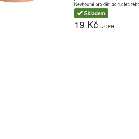
Nevhodné pro děti do 12 let, tě
Skladem
19 Kč
s DPH