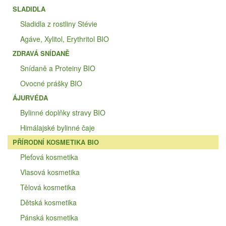
SLADIDLA
Sladidla z rostliny Stévie
Agáve, Xylitol, Erythritol BIO
ZDRAVÁ SNÍDANĚ
Snídaně a Proteiny BIO
Ovocné prášky BIO
ÁJURVÉDA
Bylinné doplňky stravy BIO
Himálajské bylinné čaje
PŘÍRODNÍ KOSMETIKA BIO
Pleťová kosmetika
Vlasová kosmetika
Tělová kosmetika
Dětská kosmetika
Pánská kosmetika