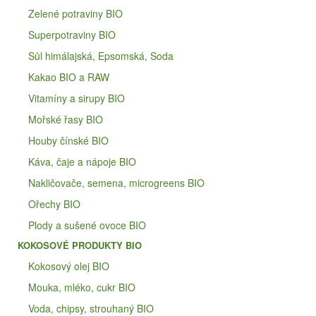
Zelené potraviny BIO
Superpotraviny BIO
Sůl himálajská, Epsomská, Soda
Kakao BIO a RAW
Vitamíny a sirupy BIO
Mořské řasy BIO
Houby čínské BIO
Káva, čaje a nápoje BIO
Nakličovače, semena, microgreens BIO
Ořechy BIO
Plody a sušené ovoce BIO
KOKOSOVÉ PRODUKTY BIO
Kokosový olej BIO
Mouka, mléko, cukr BIO
Voda, chipsy, strouhaný BIO