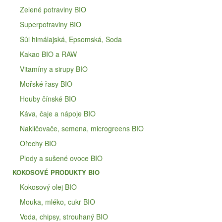
Zelené potraviny BIO
Superpotraviny BIO
Sůl himálajská, Epsomská, Soda
Kakao BIO a RAW
Vitamíny a sirupy BIO
Mořské řasy BIO
Houby čínské BIO
Káva, čaje a nápoje BIO
Nakličovače, semena, microgreens BIO
Ořechy BIO
Plody a sušené ovoce BIO
KOKOSOVÉ PRODUKTY BIO
Kokosový olej BIO
Mouka, mléko, cukr BIO
Voda, chipsy, strouhaný BIO