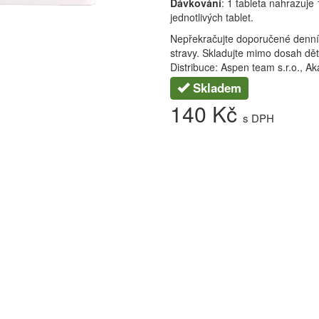
Dávkování
: 1 tableta nahrazuje
jednotlivých tablet.
Nepřekračujte doporučené denní
stravy. Skladujte mimo dosah dětí
Distribuce: Aspen team s.r.o., A
Skladem
140 Kč
s DPH