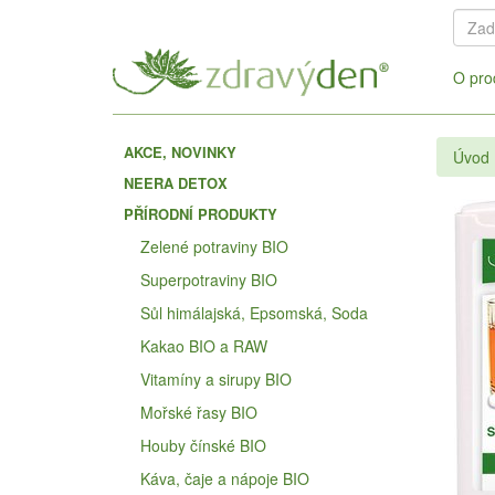
O pro
AKCE, NOVINKY
Úvod
NEERA DETOX
PŘÍRODNÍ PRODUKTY
Zelené potraviny BIO
Superpotraviny BIO
Sůl himálajská, Epsomská, Soda
Kakao BIO a RAW
Vitamíny a sirupy BIO
Mořské řasy BIO
Houby čínské BIO
Káva, čaje a nápoje BIO