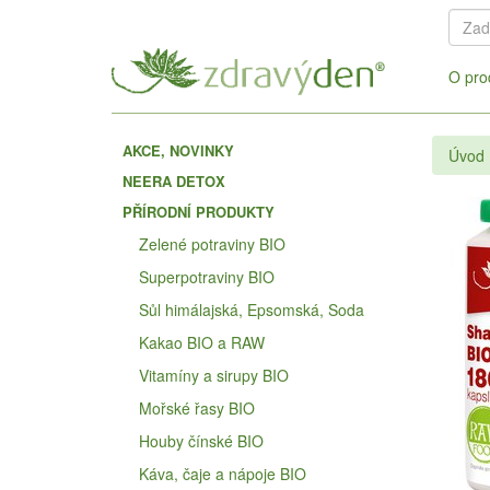
O pro
AKCE, NOVINKY
Úvod
NEERA DETOX
PŘÍRODNÍ PRODUKTY
Zelené potraviny BIO
Superpotraviny BIO
Sůl himálajská, Epsomská, Soda
Kakao BIO a RAW
Vitamíny a sirupy BIO
Mořské řasy BIO
Houby čínské BIO
Káva, čaje a nápoje BIO