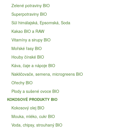
Zelené potraviny BIO
Superpotraviny BIO
Sůl himálajská, Epsomská, Soda
Kakao BIO a RAW
Vitamíny a sirupy BIO
Mořské řasy BIO
Houby čínské BIO
Káva, čaje a nápoje BIO
Nakličovače, semena, microgreens BIO
Ořechy BIO
Plody a sušené ovoce BIO
KOKOSOVÉ PRODUKTY BIO
Kokosový olej BIO
Mouka, mléko, cukr BIO
Voda, chipsy, strouhaný BIO