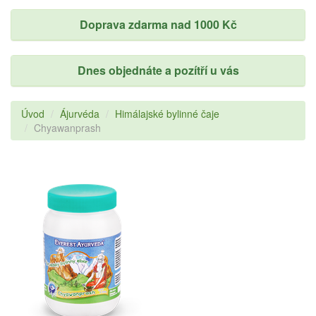
Doprava zdarma nad 1000 Kč
Dnes objednáte a pozítří u vás
Úvod
Ájurvéda
Himálajské bylinné čaje
Chyawanprash