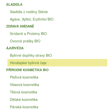
SLADIDLA
Sladidla z rostliny Stévie
Agáve, Xylitol, Erythritol BIO
ZDRAVÁ SNÍDANĚ
Snídaně a Proteiny BIO
Ovocné prášky BIO
ÁJURVÉDA
Bylinné doplňky stravy BIO
Himálajské bylinné čaje
PŘÍRODNÍ KOSMETIKA BIO
Pleťová kosmetika
Vlasová kosmetika
Tělová kosmetika
Dětská kosmetika
Pánská kosmetika