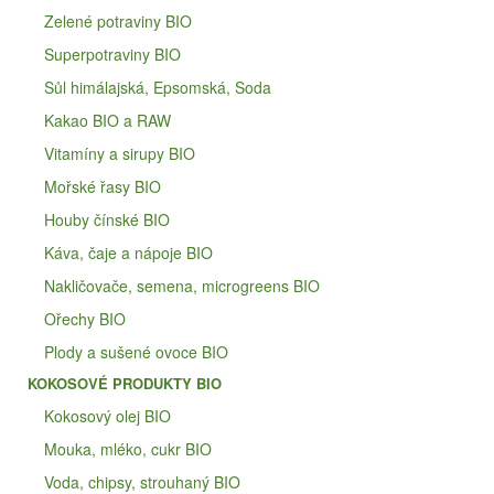
Zelené potraviny BIO
Superpotraviny BIO
Sůl himálajská, Epsomská, Soda
Kakao BIO a RAW
Vitamíny a sirupy BIO
Mořské řasy BIO
Houby čínské BIO
Káva, čaje a nápoje BIO
Nakličovače, semena, microgreens BIO
Ořechy BIO
Plody a sušené ovoce BIO
KOKOSOVÉ PRODUKTY BIO
Kokosový olej BIO
Mouka, mléko, cukr BIO
Voda, chipsy, strouhaný BIO