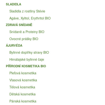
SLADIDLA
Sladidla z rostliny Stévie
Agáve, Xylitol, Erythritol BIO
ZDRAVÁ SNÍDANĚ
Snídaně a Proteiny BIO
Ovocné prášky BIO
ÁJURVÉDA
Bylinné doplňky stravy BIO
Himálajské bylinné čaje
PŘÍRODNÍ KOSMETIKA BIO
Pleťová kosmetika
Vlasová kosmetika
Tělová kosmetika
Dětská kosmetika
Pánská kosmetika