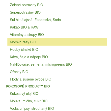
Zelené potraviny BIO
Superpotraviny BIO
Sůl himálajská, Epsomská, Soda
Kakao BIO a RAW
Vitamíny a sirupy BIO
Mořské řasy BIO
Houby čínské BIO
Káva, čaje a nápoje BIO
Nakličovače, semena, microgreens BIO
Ořechy BIO
Plody a sušené ovoce BIO
KOKOSOVÉ PRODUKTY BIO
Kokosový olej BIO
Mouka, mléko, cukr BIO
Voda, chipsy, strouhaný BIO