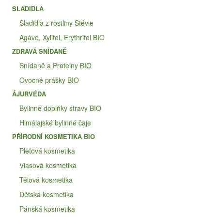
SLADIDLA
Sladidla z rostliny Stévie
Agáve, Xylitol, Erythritol BIO
ZDRAVÁ SNÍDANĚ
Snídaně a Proteiny BIO
Ovocné prášky BIO
ÁJURVÉDA
Bylinné doplňky stravy BIO
Himálajské bylinné čaje
PŘÍRODNÍ KOSMETIKA BIO
Pleťová kosmetika
Vlasová kosmetika
Tělová kosmetika
Dětská kosmetika
Pánská kosmetika