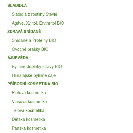
SLADIDLA
Sladidla z rostliny Stévie
Agáve, Xylitol, Erythritol BIO
ZDRAVÁ SNÍDANĚ
Snídaně a Proteiny BIO
Ovocné prášky BIO
ÁJURVÉDA
Bylinné doplňky stravy BIO
Himálajské bylinné čaje
PŘÍRODNÍ KOSMETIKA BIO
Pleťová kosmetika
Vlasová kosmetika
Tělová kosmetika
Dětská kosmetika
Pánská kosmetika