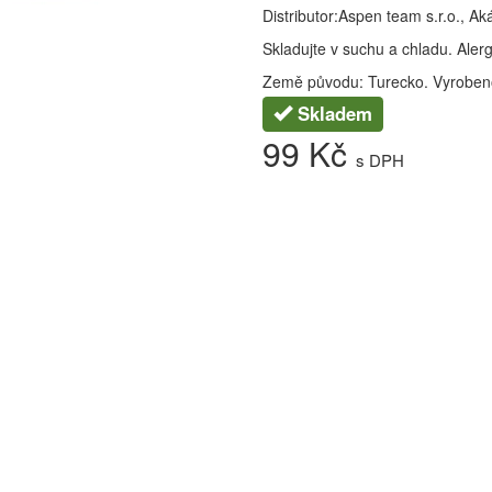
Distributor:Aspen team s.r.o., A
Skladujte v suchu a chladu. Aler
Země původu: Turecko. Vyroben
Skladem
99 Kč
s DPH