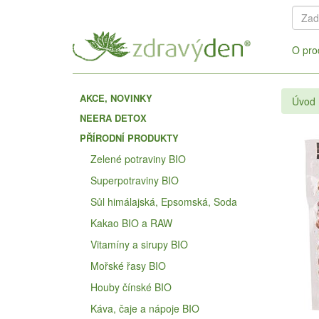
O pro
AKCE, NOVINKY
Úvod
NEERA DETOX
PŘÍRODNÍ PRODUKTY
Zelené potraviny BIO
Superpotraviny BIO
Sůl himálajská, Epsomská, Soda
Kakao BIO a RAW
Vitamíny a sirupy BIO
Mořské řasy BIO
Houby čínské BIO
Káva, čaje a nápoje BIO