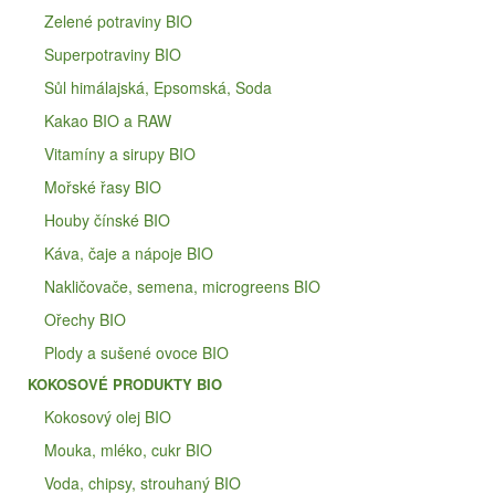
Zelené potraviny BIO
Superpotraviny BIO
Sůl himálajská, Epsomská, Soda
Kakao BIO a RAW
Vitamíny a sirupy BIO
Mořské řasy BIO
Houby čínské BIO
Káva, čaje a nápoje BIO
Nakličovače, semena, microgreens BIO
Ořechy BIO
Plody a sušené ovoce BIO
KOKOSOVÉ PRODUKTY BIO
Kokosový olej BIO
Mouka, mléko, cukr BIO
Voda, chipsy, strouhaný BIO