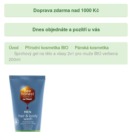
Doprava zdarma nad 1000 Kč
Dnes objednáte a pozítří u vás
Úvod
Přírodní kosmetika BIO
Pánská kosmetika
Sprchový gel na tělo a vlasy 2v1 pro muže BIO verbena
200ml