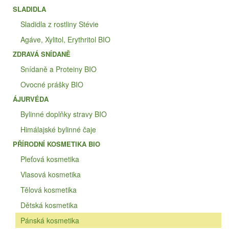
SLADIDLA
Sladidla z rostliny Stévie
Agáve, Xylitol, Erythritol BIO
ZDRAVÁ SNÍDANĚ
Snídaně a Proteiny BIO
Ovocné prášky BIO
ÁJURVÉDA
Bylinné doplňky stravy BIO
Himálajské bylinné čaje
PŘÍRODNÍ KOSMETIKA BIO
Pleťová kosmetika
Vlasová kosmetika
Tělová kosmetika
Dětská kosmetika
Pánská kosmetika