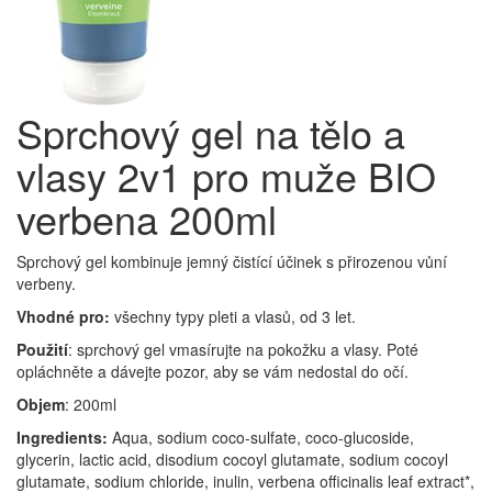
Sprchový gel na tělo a
vlasy 2v1 pro muže BIO
verbena 200ml
Sprchový gel kombinuje jemný čistící účinek s přirozenou vůní
verbeny.
Vhodné pro:
všechny typy pleti a vlasů, od 3 let.
Použití
: sprchový gel vmasírujte na pokožku a vlasy. Poté
opláchněte a dávejte pozor, aby se vám nedostal do očí.
Objem
: 200ml
Ingredients:
Aqua, sodium coco-sulfate, coco-glucoside,
glycerin, lactic acid, disodium cocoyl glutamate, sodium cocoyl
glutamate, sodium chloride, inulin, verbena officinalis leaf extract*,