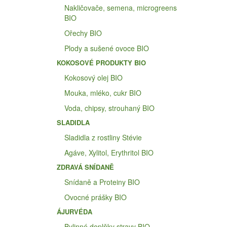
Nakličovače, semena, microgreens
BIO
Ořechy BIO
Plody a sušené ovoce BIO
KOKOSOVÉ PRODUKTY BIO
Kokosový olej BIO
Mouka, mléko, cukr BIO
Voda, chipsy, strouhaný BIO
SLADIDLA
Sladidla z rostliny Stévie
Agáve, Xylitol, Erythritol BIO
ZDRAVÁ SNÍDANĚ
Snídaně a Proteiny BIO
Ovocné prášky BIO
ÁJURVÉDA
Bylinné doplňky stravy BIO