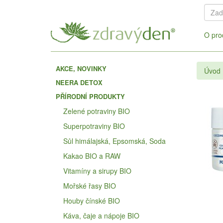
O pro
AKCE, NOVINKY
Úvod
NEERA DETOX
PŘÍRODNÍ PRODUKTY
Zelené potraviny BIO
Superpotraviny BIO
Sůl himálajská, Epsomská, Soda
Kakao BIO a RAW
Vitamíny a sirupy BIO
Mořské řasy BIO
Houby čínské BIO
Káva, čaje a nápoje BIO