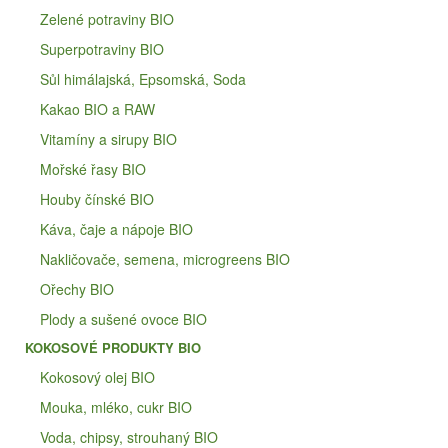
Zelené potraviny BIO
Superpotraviny BIO
Sůl himálajská, Epsomská, Soda
Kakao BIO a RAW
Vitamíny a sirupy BIO
Mořské řasy BIO
Houby čínské BIO
Káva, čaje a nápoje BIO
Nakličovače, semena, microgreens BIO
Ořechy BIO
Plody a sušené ovoce BIO
KOKOSOVÉ PRODUKTY BIO
Kokosový olej BIO
Mouka, mléko, cukr BIO
Voda, chipsy, strouhaný BIO