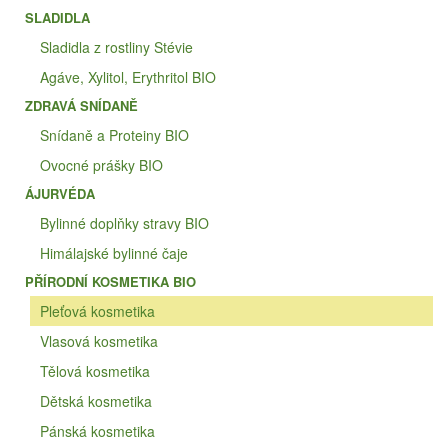
SLADIDLA
Sladidla z rostliny Stévie
Agáve, Xylitol, Erythritol BIO
ZDRAVÁ SNÍDANĚ
Snídaně a Proteiny BIO
Ovocné prášky BIO
ÁJURVÉDA
Bylinné doplňky stravy BIO
Himálajské bylinné čaje
PŘÍRODNÍ KOSMETIKA BIO
Pleťová kosmetika
Vlasová kosmetika
Tělová kosmetika
Dětská kosmetika
Pánská kosmetika