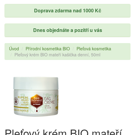
Doprava zdarma nad 1000 Kč
Dnes objednáte a pozítří u vás
Úvod
Přírodní kosmetika BIO
Pleťová kosmetika
Pleťový krém BIO mateří kašička denní, 50ml
Pleťový krém BIO mateří