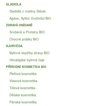
SLADIDLA
Sladidla z rostliny Stévie
Agáve, Xylitol, Erythritol BIO
ZDRAVÁ SNÍDANĚ
Snídaně a Proteiny BIO
Ovocné prášky BIO
ÁJURVÉDA
Bylinné doplňky stravy BIO
Himálajské bylinné čaje
PŘÍRODNÍ KOSMETIKA BIO
Pleťová kosmetika
Vlasová kosmetika
Tělová kosmetika
Dětská kosmetika
Pánská kosmetika