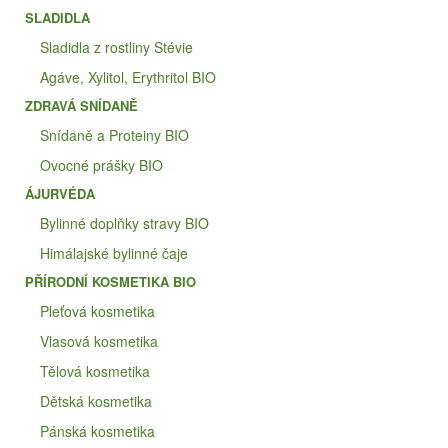
SLADIDLA
Sladidla z rostliny Stévie
Agáve, Xylitol, Erythritol BIO
ZDRAVÁ SNÍDANĚ
Snídaně a Proteiny BIO
Ovocné prášky BIO
ÁJURVÉDA
Bylinné doplňky stravy BIO
Himálajské bylinné čaje
PŘÍRODNÍ KOSMETIKA BIO
Pleťová kosmetika
Vlasová kosmetika
Tělová kosmetika
Dětská kosmetika
Pánská kosmetika