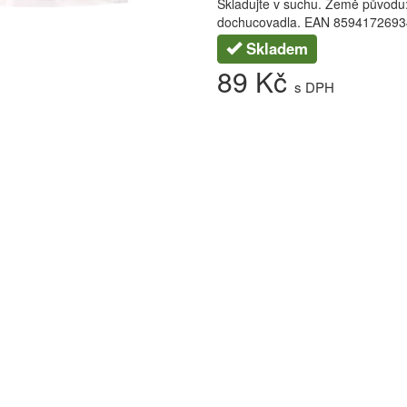
Skladujte v suchu. Země původu:
dochucovadla. EAN 859417269
Skladem
89 Kč
s DPH