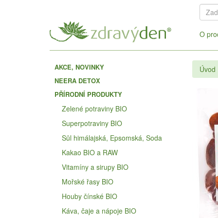
O pro
AKCE, NOVINKY
Úvod
NEERA DETOX
PŘÍRODNÍ PRODUKTY
Zelené potraviny BIO
Superpotraviny BIO
Sůl himálajská, Epsomská, Soda
Kakao BIO a RAW
Vitamíny a sirupy BIO
Mořské řasy BIO
Houby čínské BIO
Káva, čaje a nápoje BIO