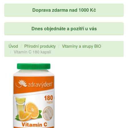
Doprava zdarma nad 1000 Kč
Dnes objednáte a pozítří u vás
Úvod
Přírodní produkty
Vitamíny a sirupy BIO
Vitamín C 180 kapslí