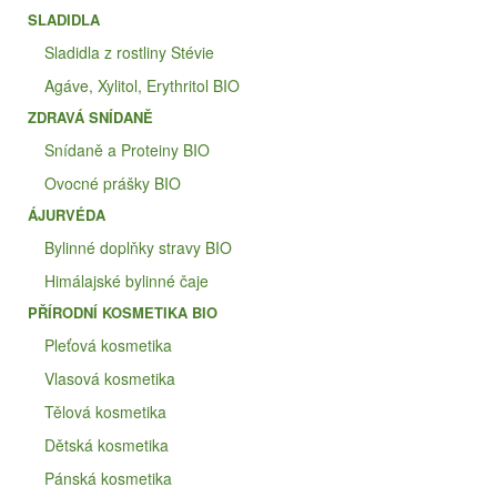
SLADIDLA
Sladidla z rostliny Stévie
Agáve, Xylitol, Erythritol BIO
ZDRAVÁ SNÍDANĚ
Snídaně a Proteiny BIO
Ovocné prášky BIO
ÁJURVÉDA
Bylinné doplňky stravy BIO
Himálajské bylinné čaje
PŘÍRODNÍ KOSMETIKA BIO
Pleťová kosmetika
Vlasová kosmetika
Tělová kosmetika
Dětská kosmetika
Pánská kosmetika