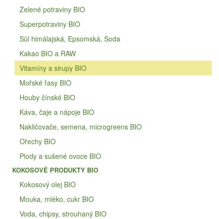
Zelené potraviny BIO
Superpotraviny BIO
Sůl himálajská, Epsomská, Soda
Kakao BIO a RAW
Vitamíny a sirupy BIO
Mořské řasy BIO
Houby čínské BIO
Káva, čaje a nápoje BIO
Nakličovače, semena, microgreens BIO
Ořechy BIO
Plody a sušené ovoce BIO
KOKOSOVÉ PRODUKTY BIO
Kokosový olej BIO
Mouka, mléko, cukr BIO
Voda, chipsy, strouhaný BIO