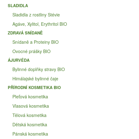
SLADIDLA
Sladidla z rostliny Stévie
Agáve, Xylitol, Erythritol BIO
ZDRAVÁ SNÍDANĚ
Snídaně a Proteiny BIO
Ovocné prášky BIO
ÁJURVÉDA
Bylinné doplňky stravy BIO
Himálajské bylinné čaje
PŘÍRODNÍ KOSMETIKA BIO
Pleťová kosmetika
Vlasová kosmetika
Tělová kosmetika
Dětská kosmetika
Pánská kosmetika