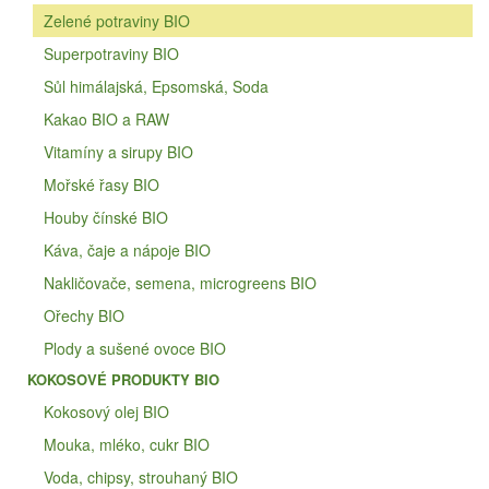
Zelené potraviny BIO
Superpotraviny BIO
Sůl himálajská, Epsomská, Soda
Kakao BIO a RAW
Vitamíny a sirupy BIO
Mořské řasy BIO
Houby čínské BIO
Káva, čaje a nápoje BIO
Nakličovače, semena, microgreens BIO
Ořechy BIO
Plody a sušené ovoce BIO
KOKOSOVÉ PRODUKTY BIO
Kokosový olej BIO
Mouka, mléko, cukr BIO
Voda, chipsy, strouhaný BIO