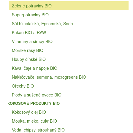
Zelené potraviny BIO
Superpotraviny BIO
Sůl himálajská, Epsomská, Soda
Kakao BIO a RAW
Vitamíny a sirupy BIO
Mořské řasy BIO
Houby čínské BIO
Káva, čaje a nápoje BIO
Nakličovače, semena, microgreens BIO
Ořechy BIO
Plody a sušené ovoce BIO
KOKOSOVÉ PRODUKTY BIO
Kokosový olej BIO
Mouka, mléko, cukr BIO
Voda, chipsy, strouhaný BIO