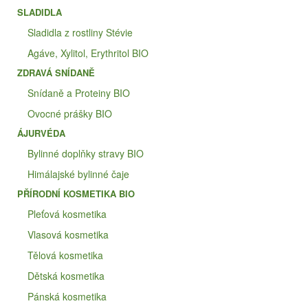
SLADIDLA
Sladidla z rostliny Stévie
Agáve, Xylitol, Erythritol BIO
ZDRAVÁ SNÍDANĚ
Snídaně a Proteiny BIO
Ovocné prášky BIO
ÁJURVÉDA
Bylinné doplňky stravy BIO
Himálajské bylinné čaje
PŘÍRODNÍ KOSMETIKA BIO
Pleťová kosmetika
Vlasová kosmetika
Tělová kosmetika
Dětská kosmetika
Pánská kosmetika