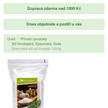
Doprava zdarma nad 1000 Kč
Dnes objednáte a pozítří u vás
Úvod
Přírodní produkty
Sůl himálajská, Epsomská, Soda
Epsomská sůl do koupele 1000g