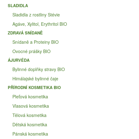
SLADIDLA
Sladidla z rostliny Stévie
Agáve, Xylitol, Erythritol BIO
ZDRAVÁ SNÍDANĚ
Snídaně a Proteiny BIO
Ovocné prášky BIO
ÁJURVÉDA
Bylinné doplňky stravy BIO
Himálajské bylinné čaje
PŘÍRODNÍ KOSMETIKA BIO
Pleťová kosmetika
Vlasová kosmetika
Tělová kosmetika
Dětská kosmetika
Pánská kosmetika