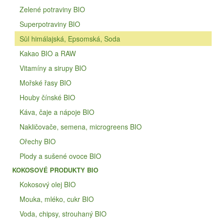
Zelené potraviny BIO
Superpotraviny BIO
Sůl himálajská, Epsomská, Soda
Kakao BIO a RAW
Vitamíny a sirupy BIO
Mořské řasy BIO
Houby čínské BIO
Káva, čaje a nápoje BIO
Nakličovače, semena, microgreens BIO
Ořechy BIO
Plody a sušené ovoce BIO
KOKOSOVÉ PRODUKTY BIO
Kokosový olej BIO
Mouka, mléko, cukr BIO
Voda, chipsy, strouhaný BIO